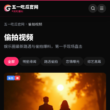
五一吃瓜官网
实时爆料
五一吃瓜官网
偷拍视频
偷拍视频
娱乐圈最新路透与偷拍爆料，第一手现场直击
全部
明星绯闻
路透偷拍
恋情曝光
综艺黑幕
偷拍
爆