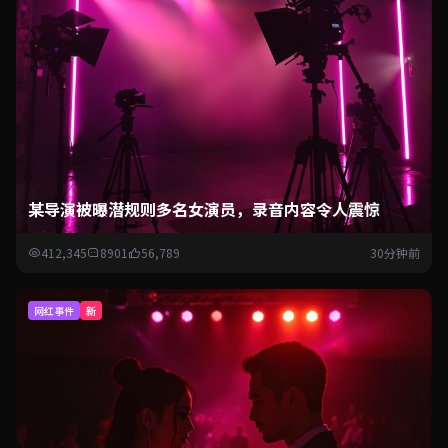
某导演被曝潜规则多名女演员，录音内容令人震惊
412,345
8901
56,789
30分钟前
网红事件
新