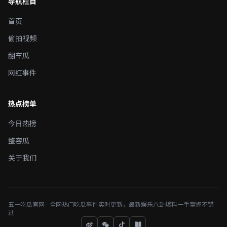
导航栏目
首页
偷拍视频
翻车瓜
网红事件
热点榜单
今日热榜
整容瓜
关于我们
五一吃瓜官网 - 全网热门吃瓜事件实时更新，最新娱乐八卦爆料一手掌握不错
过