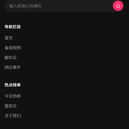
导航栏目
首页
偷拍视频
翻车瓜
网红事件
热点榜单
今日热榜
整容瓜
关于我们