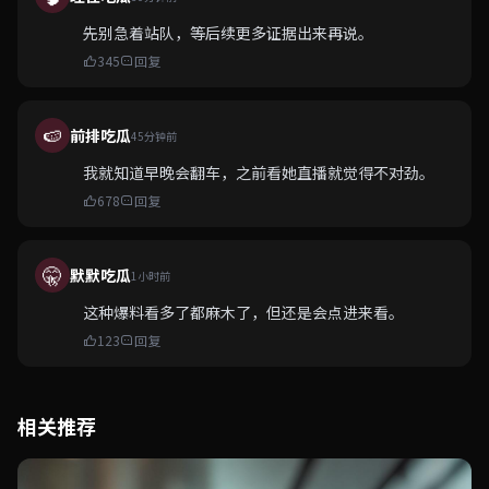
先别急着站队，等后续更多证据出来再说。
345
回复
🍉
前排吃瓜
45分钟前
我就知道早晚会翻车，之前看她直播就觉得不对劲。
678
回复
🤫
默默吃瓜
1小时前
这种爆料看多了都麻木了，但还是会点进来看。
123
回复
相关推荐