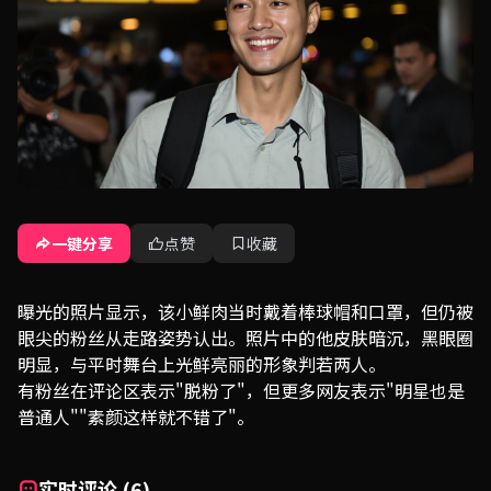
一键分享
点赞
收藏
曝光的照片显示，该小鲜肉当时戴着棒球帽和口罩，但仍被
眼尖的粉丝从走路姿势认出。照片中的他皮肤暗沉，黑眼圈
明显，与平时舞台上光鲜亮丽的形象判若两人。
有粉丝在评论区表示"脱粉了"，但更多网友表示"明星也是
普通人""素颜这样就不错了"。
实时评论 (6)