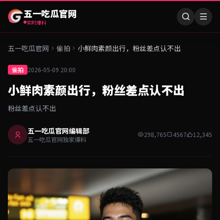
五一吃瓜官网
实时爆料
五一吃瓜官网
偷拍
小鲜肉素颜出行，粉丝差点认不出
偷拍
2026-05-09 20:00
小鲜肉素颜出行，粉丝差点认不出
粉丝差点认不出
五一吃瓜官网编辑部
298,765
4567
12,345
五一吃瓜官网独家爆料